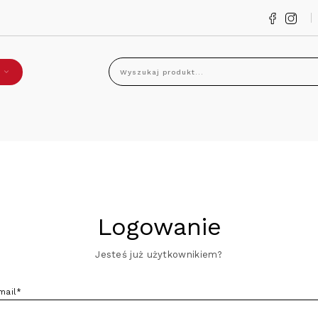
Wyszukaj produkt...
Logowanie
Jesteś już użytkownikiem?
mail*