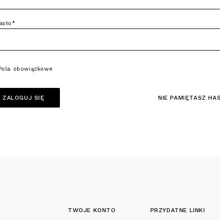
asło*
Pola obowiązkowe
ZALOGUJ SIĘ
NIE PAMIĘTASZ HA
TWOJE KONTO
PRZYDATNE LINKI